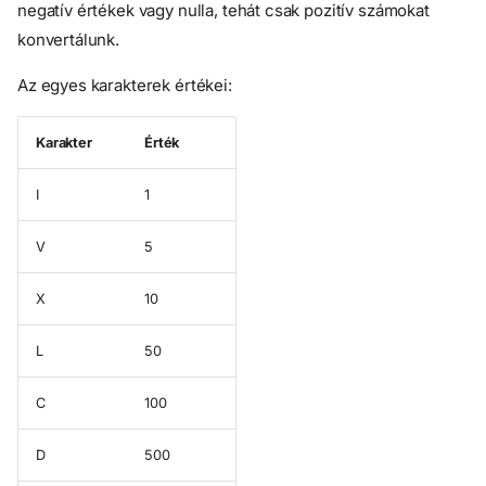
negatív értékek vagy nulla, tehát csak pozitív számokat
konvertálunk.
Az egyes karakterek értékei:
Karakter
Érték
I
1
V
5
X
10
L
50
C
100
D
500