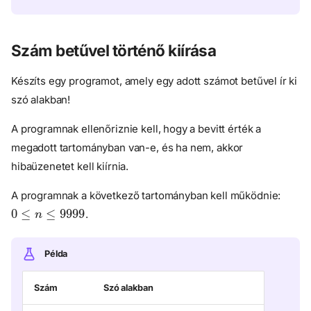
Szám betűvel történő kiírása
Készíts egy programot, amely egy adott számot betűvel ír ki
szó alakban!
A programnak ellenőriznie kell, hogy a bevitt érték a
megadott tartományban van-e, és ha nem, akkor
hibaüzenetet kell kiírnia.
A programnak a következő tartományban kell működnie:
0
≤
n
≤
9999
.
Példa
Szám
Szó alakban