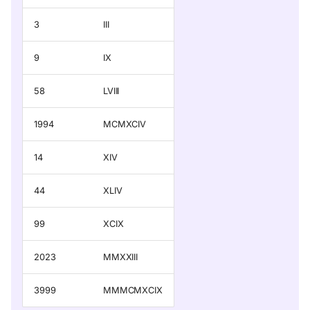
3
III
9
IX
58
LVIII
1994
MCMXCIV
14
XIV
44
XLIV
99
XCIX
2023
MMXXIII
3999
MMMCMXCIX