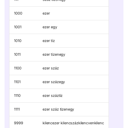
1000
ezer
1001
ezer egy
1010
ezer tíz
1011
ezer tizenegy
1100
ezer száz
1101
ezer százegy
1110
ezer száztíz
1111
ezer száz tizenegy
9999
kilencezer kilencszázkilencvenkilenc