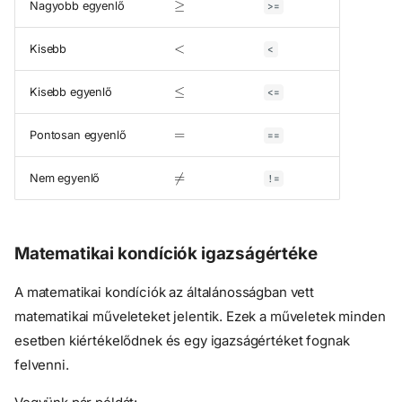
Nagyobb egyenlő
>=
<
Kisebb
<
≤
Kisebb egyenlő
<=
=
Pontosan egyenlő
==
≠
Nem egyenlő
!=
Matematikai kondíciók igazságértéke
A matematikai kondíciók az általánosságban vett
matematikai műveleteket jelentik. Ezek a műveletek minden
esetben kiértékelődnek és egy igazságértéket fognak
felvenni.