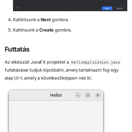
Kattintsunk a
Next
gombra.
Kattinsunk a
Create
gombra.
Futtatás
Az elkészült JavaFX projektet a
HelloApplication.java
futtatásával tudjuk kipróbálni, amely tartalmazni fog egy
alap UI-t, amely a következőképpen néz ki: