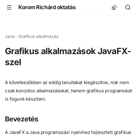
Korom Richárd oktatás
Java
Grafikus alkalmazás
Grafikus alkalmazások JavaFX-
szel
A következőkben az eddig tanultakat kiegészítve, már nem
csak konzolos alkalmazásokat, hanem grafikus programokat
is fogunk készíteni.
Bevezetés
A JavaFX a Java programozási nyelvhez fejlesztett grafikus