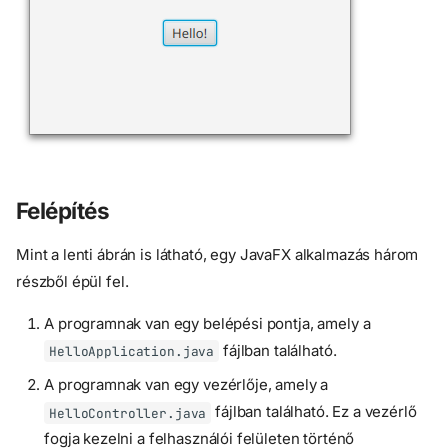
Felépítés
Mint a lenti ábrán is látható, egy JavaFX alkalmazás három
részből épül fel.
A programnak van egy belépési pontja, amely a
fájlban található.
HelloApplication.java
A programnak van egy vezérlője, amely a
fájlban található. Ez a vezérlő
HelloController.java
fogja kezelni a felhasználói felületen történő