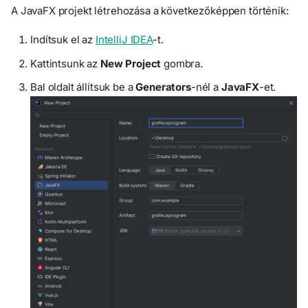
A JavaFX projekt létrehozása a következőképpen történik:
Indítsuk el az
IntelliJ IDEA
-t.
Kattintsunk az
New Project
gombra.
Bal oldalt állítsuk be a
Generators
-nél a
JavaFX
-et.