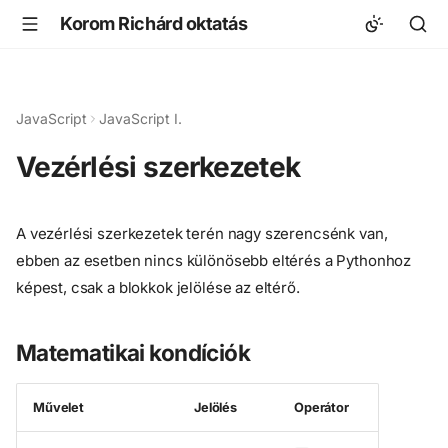
Korom Richárd oktatás
JavaScript
JavaScript I.
Vezérlési szerkezetek
A vezérlési szerkezetek terén nagy szerencsénk van,
ebben az esetben nincs különösebb eltérés a Pythonhoz
képest, csak a blokkok jelölése az eltérő.
Matematikai kondíciók
Művelet
Jelölés
Operátor
>