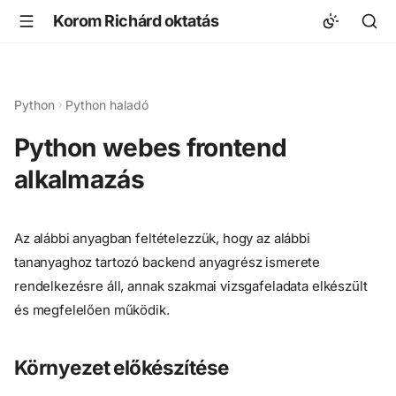
Korom Richárd oktatás
Python
Python haladó
Python webes frontend
alkalmazás
Az alábbi anyagban feltételezzük, hogy az alábbi
tananyaghoz tartozó backend anyagrész ismerete
rendelkezésre áll, annak szakmai vizsgafeladata elkészült
és megfelelően működik.
Környezet előkészítése