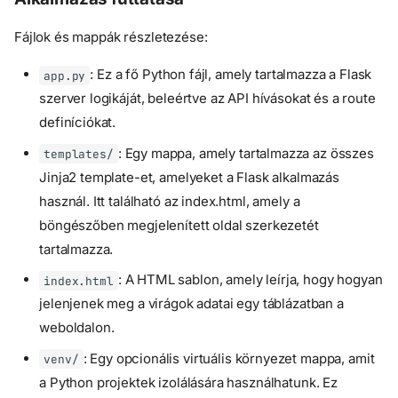
Fájlok és mappák részletezése:
: Ez a fő Python fájl, amely tartalmazza a Flask
app.py
szerver logikáját, beleértve az API hívásokat és a route
definíciókat.
: Egy mappa, amely tartalmazza az összes
templates/
Jinja2 template-et, amelyeket a Flask alkalmazás
használ. Itt található az index.html, amely a
böngészőben megjelenített oldal szerkezetét
tartalmazza.
: A HTML sablon, amely leírja, hogy hogyan
index.html
jelenjenek meg a virágok adatai egy táblázatban a
weboldalon.
: Egy opcionális virtuális környezet mappa, amit
venv/
a Python projektek izolálására használhatunk. Ez