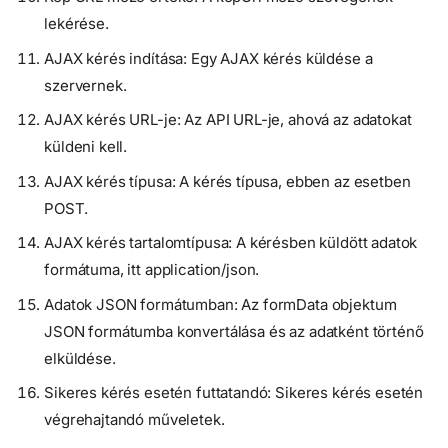
lekérése.
AJAX kérés indítása: Egy AJAX kérés küldése a
szervernek.
AJAX kérés URL-je: Az API URL-je, ahová az adatokat
küldeni kell.
AJAX kérés típusa: A kérés típusa, ebben az esetben
POST.
AJAX kérés tartalomtípusa: A kérésben küldött adatok
formátuma, itt application/json.
Adatok JSON formátumban: Az formData objektum
JSON formátumba konvertálása és az adatként történő
elküldése.
Sikeres kérés esetén futtatandó: Sikeres kérés esetén
végrehajtandó műveletek.