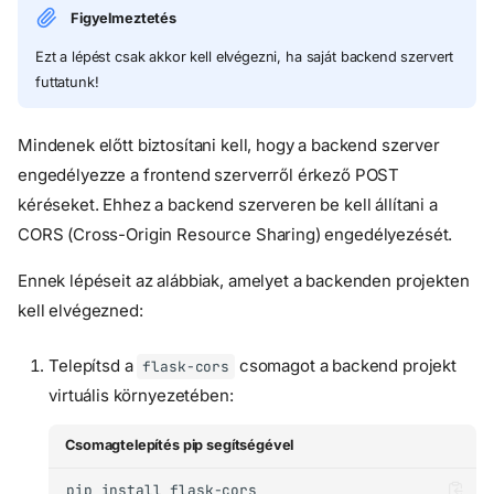
Figyelmeztetés
Ezt a lépést csak akkor kell elvégezni, ha saját backend szervert
futtatunk!
Mindenek előtt biztosítani kell, hogy a backend szerver
engedélyezze a frontend szerverről érkező POST
kéréseket. Ehhez a backend szerveren be kell állítani a
CORS (Cross-Origin Resource Sharing) engedélyezését.
Ennek lépéseit az alábbiak, amelyet a backenden projekten
kell elvégezned:
Telepítsd a
csomagot a backend projekt
flask-cors
virtuális környezetében:
Csomagtelepítés pip segítségével
pip
install