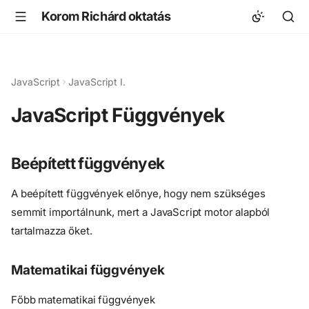
Korom Richárd oktatás
JavaScript
JavaScript I.
JavaScript Függvények
Beépített függvények
A beépített függvények előnye, hogy nem szükséges
semmit importálnunk, mert a JavaScript motor alapból
tartalmazza őket.
Matematikai függvények
Főbb matematikai függvények